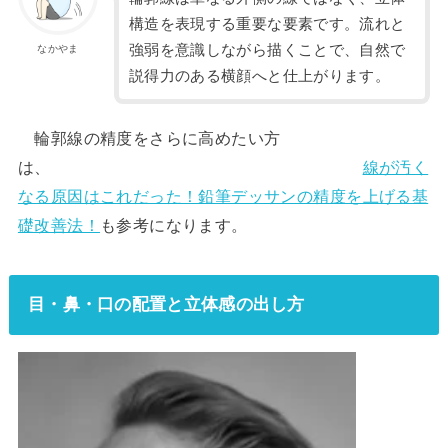
構造を表現する重要な要素です。流れと
強弱を意識しながら描くことで、自然で
なかやま
説得力のある横顔へと仕上がります。
輪郭線の精度をさらに高めたい方
は、
線が汚く
なる原因はこれだった！鉛筆デッサンの精度を上げる基
礎改善法！
も参考になります。
目・鼻・口の配置と立体感の出し方