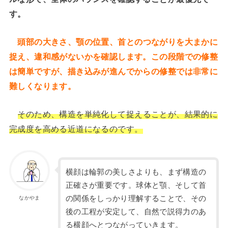
す。
頭部の大きさ、顎の位置、首とのつながりを大まかに
捉え、違和感がないかを確認します。この段階での修整
は簡単ですが、描き込みが進んでからの修整では非常に
難しくなります。
そのため、構造を単純化して捉えることが、結果的に
完成度を高める近道になるのです。
横顔は輪郭の美しさよりも、まず構造の
正確さが重要です。球体と顎、そして首
の関係をしっかり理解することで、その
なかやま
後の工程が安定して、自然で説得力のあ
る横顔へとつながっていきます。