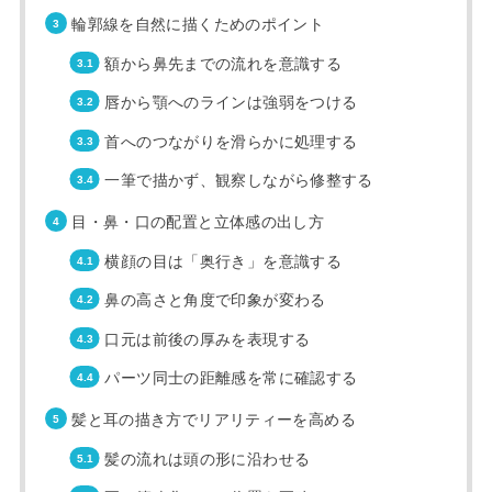
輪郭線を自然に描くためのポイント
額から鼻先までの流れを意識する
唇から顎へのラインは強弱をつける
首へのつながりを滑らかに処理する
一筆で描かず、観察しながら修整する
目・鼻・口の配置と立体感の出し方
横顔の目は「奥行き」を意識する
鼻の高さと角度で印象が変わる
口元は前後の厚みを表現する
パーツ同士の距離感を常に確認する
髪と耳の描き方でリアリティーを高める
髪の流れは頭の形に沿わせる