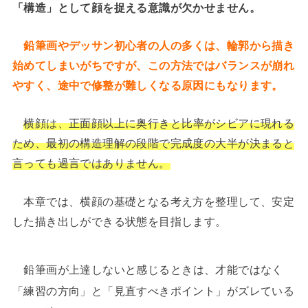
「構造」として顔を捉える意識が欠かせません。
鉛筆画やデッサン初心者の人の多くは、輪郭から描き
始めてしまいがちですが、この方法ではバランスが崩れ
やすく、途中で修整が難しくなる原因にもなります。
横顔は、正面顔以上に奥行きと比率がシビアに現れる
ため、最初の構造理解の段階で完成度の大半が決まると
言っても過言ではありません。
本章では、横顔の基礎となる考え方を整理して、安定
した描き出しができる状態を目指します。
鉛筆画が上達しないと感じるときは、才能ではなく
「練習の方向」と「見直すべきポイント」がズレている