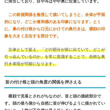
に突出しており、目や耳はやや奥に位置しています。
この前後関係を無視して描いてしまうと、全体が平面
的になり、どこか違和感のある印象になります。とく
に、鼻の付け根から口元にかけての奥行きは、横顔の印
象を大きく左右する部分です。
立体として捉え、「どの部分が前に出ていて、どこが
引っ込んでいるのか」を常に意識することで、自然な奥
行き表現が可能になります。
首の付け根と頭の角度の関係を押さえる
横顔で見落とされがちなのが、首と頭の接続部分で
す。頭の後ろ側から自然に首が伸びるように描かれてい