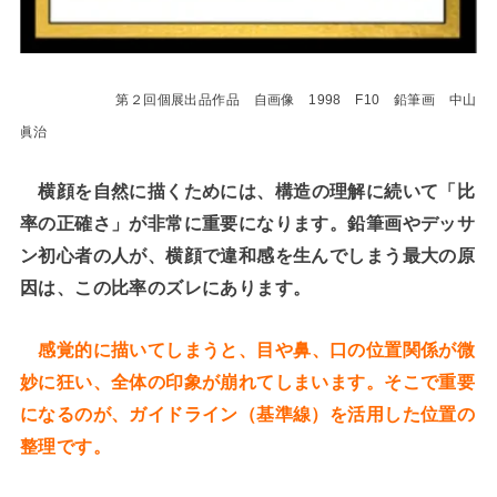
第２回個展出品作品 自画像 1998 F10 鉛筆画 中山
眞治
横顔を自然に描くためには、構造の理解に続いて「比
率の正確さ」が非常に重要になります。鉛筆画やデッサ
ン初心者の人が、横顔で違和感を生んでしまう最大の原
因は、この比率のズレにあります。
感覚的に描いてしまうと、目や鼻、口の位置関係が微
妙に狂い、全体の印象が崩れてしまいます。そこで重要
になるのが、ガイドライン（基準線）を活用した位置の
整理です。