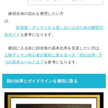
練習全体の流れを整理したい方
は、
鉛筆画・デッサンが上達しない人のための練習完
全ガイド
も参考になります。
横顔に入る前に顔全体の基本比率を見直したい方は、
人物デッサン初心者が最初に覚えるべき『顔の比率』5
つの基本ルールとは？
も参考になります。
顔の比率とガイドラインを適切に取る