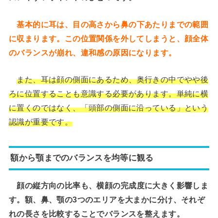
基本的に耳は、目の高さから鼻の下あたりまでの範囲
に収まります。この位置関係を外してしまうと、顔全体
のバランスが崩れ、違和感の原因になります。
また、耳は顔の側面にあるため、奥行きの中でやや後
ろに位置することも意識する必要があります。単純に横
に置くのではなく、「頭部の側面に沿っている」という
認識が重要です。
額から顎までのバランスを均等に観る
顔の縦方向の比率も、横顔の完成度に大きく影響しま
す。額、鼻、顎の3つのエリアを大まかに分け、それぞ
れの長さを比較することでバランスを整えます。