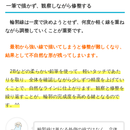
一筆で描かず、観察しながら修整する
輪郭線は一度で決めようとせず、何度か軽く線を重ね
ながら調整していくことが重要です。
最初から強い線で描いてしまうと修整が難しくなり、
結果として不自然な形が残ってしまいます。
2Bなどの柔らかい鉛筆を使って、軽いタッチであた
りを取り、全体を確認しながら少しずつ精度を上げてい
くことで、自然なラインに仕上がります。観察と修整を
繰り返すことが、輪郭の完成度を高める鍵となるので
す。^^
輪郭線は単なる外側の線ではなく、立体