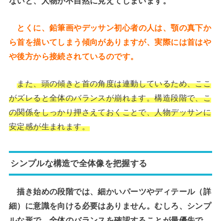
ないと、人物が不自然に見えてしまいます。
とくに、鉛筆画やデッサン初心者の人は、顎の真下か
ら首を描いてしまう傾向がありますが、実際には首はや
や後方から接続されているのです。
また、頭の傾きと首の角度は連動しているため、ここ
がズレると全体のバランスが崩れます。構造段階で、こ
の関係をしっかり押さえておくことで、人物デッサンに
安定感が生まれます。
シンプルな構造で全体像を把握する
描き始めの段階では、細かいパーツやディテール（詳
細）に意識を向ける必要はありません。むしろ、シンプ
ルな形で、全体のバランスを確認することが最優先で