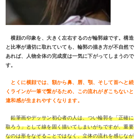
横顔の印象を、大きく左右するのが輪郭線です。構造
と比率が適切に取れていても、輪郭の描き方が不自然で
あれば、人物全体の完成度は一気に下がってしまうので
す。
とくに横顔では、額から鼻、唇、顎、そして首へと続
くラインが一筆で繋がるため、この流れがぎこちないと
違和感が生まれやすくなります。
鉛筆画やデッサン初心者の人は、つい輪郭を「正確に
取ろう」として線を固く描いてしまいがちですが、重要
なのは形をなぞることではなく、立体の流れを感じなが