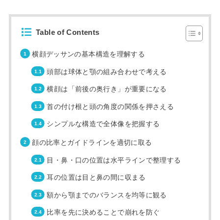
Table of Contents
横顔デッサンの基本構造を理解する
頭部は球体と顎の組み合わせで考える
横顔は「前後の奥行き」が重要になる
首の付け根と頭の角度の関係を押さえる
シンプルな構造で全体像を把握する
顔の比率とガイドラインを適切に取る
目・鼻・口の位置は水平ラインで整理する
耳の位置は目と鼻の間に収まる
額から顎までのバランスを均等に観る
比率を先に決めることで崩れを防ぐ