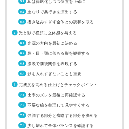
耳は簡略化しつつ位置を正確に
重なりで奥行きを演出する
描き込みすぎず全体との調和を取る
光と影で横顔に立体感を与える
光源の方向を最初に決める
鼻・目・顎に落ちる影を観察する
濃淡で前後関係を表現する
影を入れすぎないことも重要
完成度を高める仕上げとチェックポイント
比率のズレを最後に再確認する
不要な線を整理して見やすくする
強調する部分と省略する部分を決める
少し離れて全体バランスを確認する