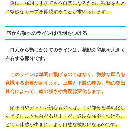
逆に、強調しすぎても不自然になるため、観察をもと
に微妙なカーブを再現することが求められます。
唇から顎へのラインは強弱をつける
口元から顎にかけてのラインは、横顔の印象を大きく
左右する部分です。
このラインは単調に繋げるのではなく、微妙な凹凸を
意識する必要があります。上唇と下唇の厚み、顎の突出
具合によって、線の強さや角度は変化します。
鉛筆画やデッサン初心者の人は、この部分を単純化し
すぎてしまう傾向がありますが、適度な強弱をつけるこ
とで立体感が生まれ、より自然な横顔になるのです。