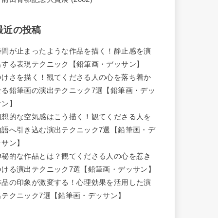
最近の投稿
時間が止まったような作品を描く！静止感を演
出する表現テクニック【鉛筆画・デッサン】
静けさを描く！観てくださる人の心を落ち着か
せる鉛筆画の演出テクニック7選【鉛筆画・デッ
サン】
幻想的な空気感はこう描く！観てくださる人を
物語へ引き込む演出テクニック7選【鉛筆画・デ
ッサン】
神秘的な作品とは？観てくださる人の心を惹き
つける演出テクニック7選【鉛筆画・デッサン】
作品の印象が激変する！心理効果を活用した演
出テクニック7選【鉛筆画・デッサン】