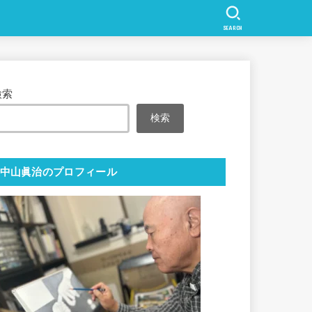
SEARCH
検索
検索
中山眞治のプロフィール