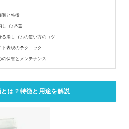
種類と特徴
消しゴム5選
せる消しゴムの使い方のコツ
イト表現のテクニック
めの保管とメンテナンス
類とは？特徴と用途を解説