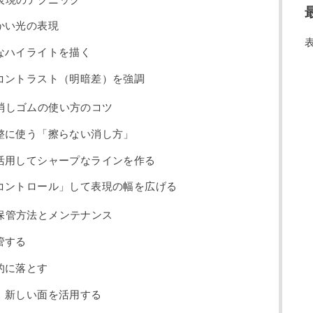
かい光の表現
なハイライトを描く
コントラスト（明暗差）を強調
消しゴムの使い方のコツ
整に使う「擦らない消し方」
活用してシャープなラインを作る
コントロール」して表現の幅を広げる
保管方法とメンテナンス
管する
的に落とす
、新しい面を活用する