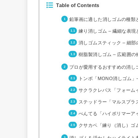
Table of Contents
鉛筆画に適した消しゴムの種類
練り消しゴム – 繊細な表
消しゴムスティック – 細
樹脂製消しゴム – 広範囲
プロが愛用するおすすめの消し
トンボ「MONO消しゴム」
サクラクレパス「フォーム
ステッドラー「マルスプラ
ぺんてる「ハイポリマーア
クサカベ「練り（消し）ゴム
消しゴムを活かしたハイライト