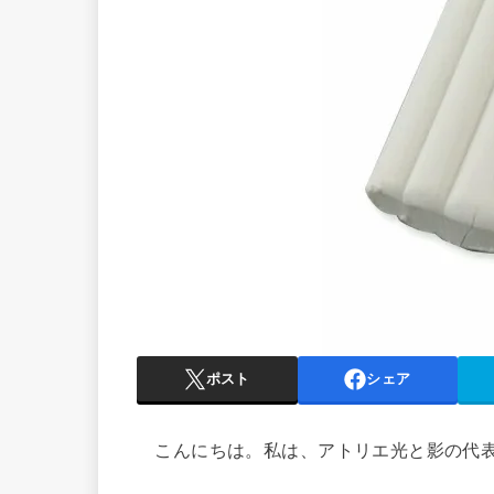
ポスト
シェア
こんにちは。私は、アトリエ光と影の代表