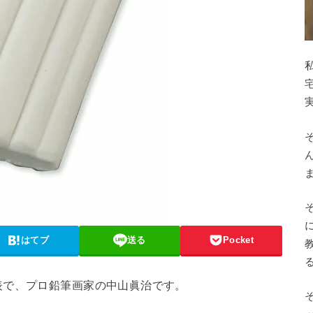
はてブ
送る
Pocket
で、プロ鉛筆画家の中山眞治です。