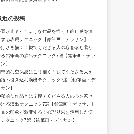
最近の投稿
時間が止まったような作品を描く！静止感を演
出する表現テクニック【鉛筆画・デッサン】
静けさを描く！観てくださる人の心を落ち着か
せる鉛筆画の演出テクニック7選【鉛筆画・デッ
サン】
幻想的な空気感はこう描く！観てくださる人を
物語へ引き込む演出テクニック7選【鉛筆画・デ
ッサン】
神秘的な作品とは？観てくださる人の心を惹き
つける演出テクニック7選【鉛筆画・デッサン】
作品の印象が激変する！心理効果を活用した演
出テクニック7選【鉛筆画・デッサン】