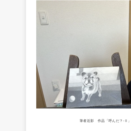
筆者近影 作品「呼んだ？-Ⅱ