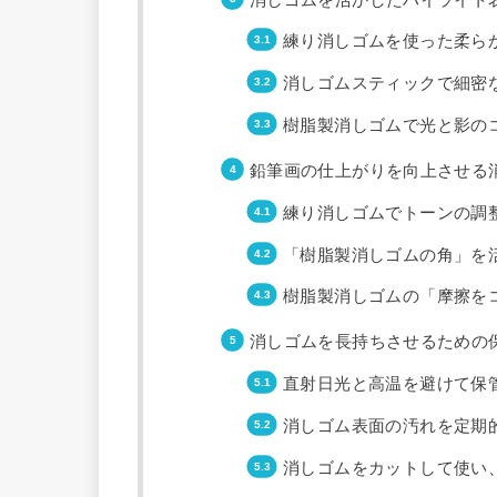
練り消しゴムを使った柔ら
消しゴムスティックで細密
樹脂製消しゴムで光と影の
鉛筆画の仕上がりを向上させる
練り消しゴムでトーンの調
「樹脂製消しゴムの角」を
樹脂製消しゴムの「摩擦を
消しゴムを長持ちさせるための
直射日光と高温を避けて保
消しゴム表面の汚れを定期
消しゴムをカットして使い