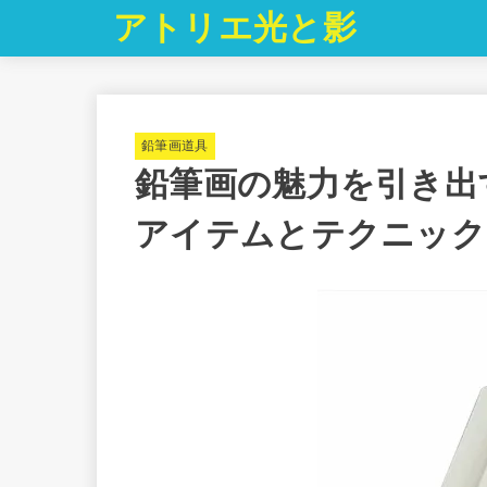
アトリエ光と影
鉛筆画道具
鉛筆画の魅力を引き出
アイテムとテクニック