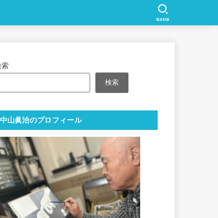
SEARCH
検索
検索
中山眞治のプロフィール