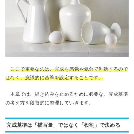
ここで重要なのは、完成を感覚や気分で判断するので
はなく、意識的に基準を設定することです。
本章では、描き込みを止めるために必要な、完成基準
の考え方を段階的に整理していきます。
完成基準は「描写量」ではなく「役割」で決める