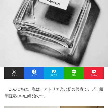
ポスト
シェア
はてブ
送る
Pocket
こんにちは。私は、アトリエ光と影の代表で、プロ鉛
筆画家の中山眞治です。