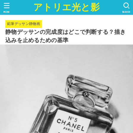
アトリエ光と影
MENU
SEARCH
鉛筆デッサン静物画
静物デッサンの完成度はどこで判断する？描き
込みを止めるための基準