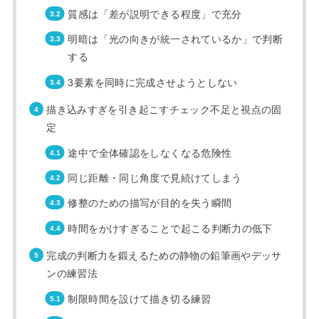
質感は「差が説明できる程度」で充分
明暗は「光の向きが統一されているか」で判断
する
3要素を同時に完成させようとしない
描き込みすぎを引き起こすチェック不足と視点の固
定
途中で全体確認をしなくなる危険性
同じ距離・同じ角度で見続けてしまう
修整のための描写が目的を失う瞬間
時間をかけすぎることで起こる判断力の低下
完成の判断力を鍛えるための静物の鉛筆画やデッサ
ンの練習法
制限時間を設けて描き切る練習