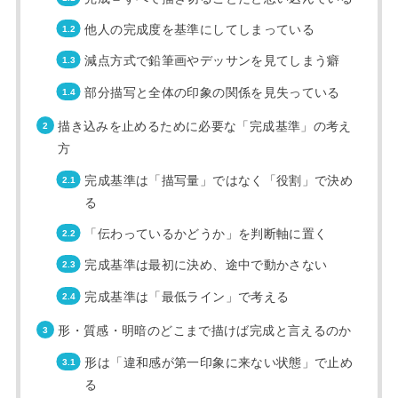
他人の完成度を基準にしてしまっている
減点方式で鉛筆画やデッサンを見てしまう癖
部分描写と全体の印象の関係を見失っている
描き込みを止めるために必要な「完成基準」の考え
方
完成基準は「描写量」ではなく「役割」で決め
る
「伝わっているかどうか」を判断軸に置く
完成基準は最初に決め、途中で動かさない
完成基準は「最低ライン」で考える
形・質感・明暗のどこまで描けば完成と言えるのか
形は「違和感が第一印象に来ない状態」で止め
る