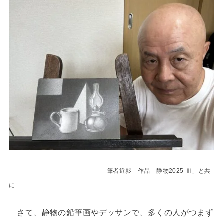
筆者近影 作品「静物2025-Ⅲ」と共
に
さて、静物の鉛筆画やデッサンで、多くの人がつまず