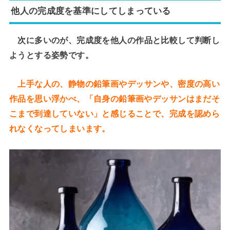
他人の完成度を基準にしてしまっている
次に多いのが、完成度を他人の作品と比較して判断し
ようとする姿勢です。
上手な人の、静物の鉛筆画やデッサンや、密度の高い
作品を思い浮かべ、「自身の鉛筆画やデッサンはまだそ
こまで到達していない」と感じることで、完成を認めら
れなくなってしまいます。