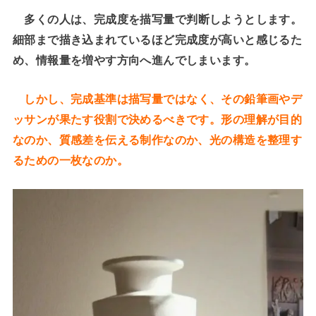
多くの人は、完成度を描写量で判断しようとします。
細部まで描き込まれているほど完成度が高いと感じるた
め、情報量を増やす方向へ進んでしまいます。
しかし、完成基準は描写量ではなく、その鉛筆画やデ
ッサンが果たす役割で決めるべきです。形の理解が目的
なのか、質感差を伝える制作なのか、光の構造を整理す
るための一枚なのか。