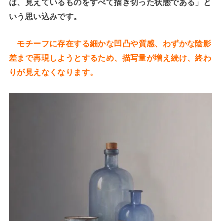
は、見えているものをすべて描き切った状態である」と
いう思い込みです。
モチーフに存在する細かな凹凸や質感、わずかな陰影
差まで再現しようとするため、描写量が増え続け、終わ
りが見えなくなります。