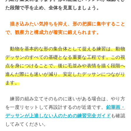
た段階で手を止め、全体を見直しましょう。
描き込みたい気持ちを抑え、形の把握に集中すること
で、観察力と構成力が着実に鍛えられます。
動物を基本的な形の集合体として捉える練習は、動物
デッサンのすべての基礎となる重要な工程です。この視
点を身につけることで、後に毛並みや表情を描く段階へ
進んだ際にも迷いが減り、安定したデッサンにつながり
ます。
練習の組み立てそのものに迷いがある場合は、やり方
を一度リセットして再設計するのが近道です。
鉛筆画・
デッサンが上達しない人のための練習完全ガイド
も確認
してみてください。