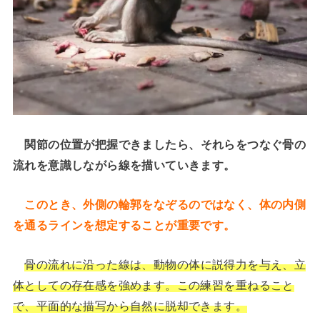
関節の位置が把握できましたら、それらをつなぐ骨の
流れを意識しながら線を描いていきます。
このとき、外側の輪郭をなぞるのではなく、体の内側
を通るラインを想定することが重要です。
骨の流れに沿った線は、動物の体に説得力を与え、立
体としての存在感を強めます。この練習を重ねること
で、平面的な描写から自然に脱却できます。