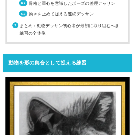
骨格と重心を意識したポーズの整理デッサン
動きを止めて捉える連続デッサン
まとめ：動物デッサン初心者が最初に取り組むべき
練習の全体像
動物を形の集合として捉える練習