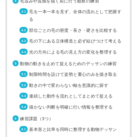
毛並みや質感を描く前に行う観察の練習
毛を一本一本を見ず、全体の流れとして把握す
る
部位ごとの毛の密度・長さ・硬さを比較する
毛の下にある立体構造と必ず結びつけて考える
光の方向による毛の見え方の変化を整理する
動物の動きを止めて捉えるためのデッサンの練習
制限時間を設けて姿勢と重心のみを描き取る
動きの中で変わらない軸を意識的に探す
連続した動作を流れとしてまとめて捉える
描かない判断を明確に行い情報を整理する
練習課題（3つ）
基本形と比率を同時に整理する動物デッサン