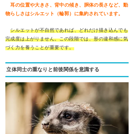
耳の位置や大きさ、背中の傾き、胴体の長さなど、動
物らしさはシルエット（輪郭）に集約されています。
シルエットが不自然であれば、どれだけ描き込んでも
完成度は上がりません。この段階では、形の違和感に気
づく力を養うことが重要です。
立体同士の重なりと前後関係を意識する