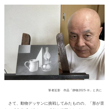
筆者近影 作品「静物2025-Ⅲ」と共に
さて、動物デッサンに挑戦してみたものの、「形が歪