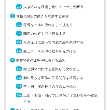
描き込みを我慢し途中で止める判断力
骨格と関節の動きを理解する練習
背骨を一本の流れとして捉える
関節の位置を点で把握する
骨の流れに沿って内側の線を意識する
静止ポーズの中に動きを見つける
動物特有の比率を観察する練習
頭と胴体の比率を意識して比較する
脚の長さと胴体の位置関係を確認する
首・胴・尾の長さのリズムを読む
正面・側面・斜めで比率がどう変わるかを確認
する