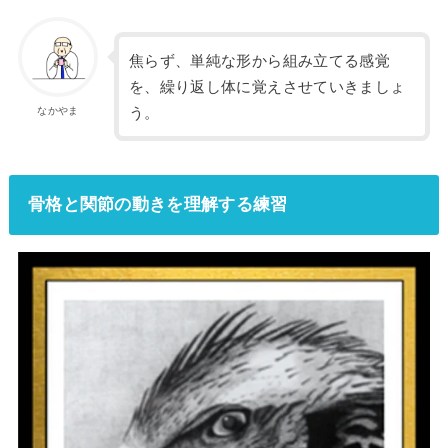
焦らず、単純な形から組み立てる感覚
を、繰り返し体に覚えさせていきましょ
う。
なかやま
骨格と関節の動きを理解する練習