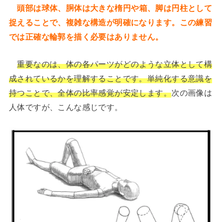
頭部は球体、胴体は大きな楕円や箱、脚は円柱として
捉えることで、複雑な構造が明確になります。この練習
では正確な輪郭を描く必要はありません。
重要なのは、体の各パーツがどのような立体として構
成されているかを理解することです。単純化する意識を
持つことで、全体の比率感覚が安定します。
次の画像は
人体ですが、こんな感じです。