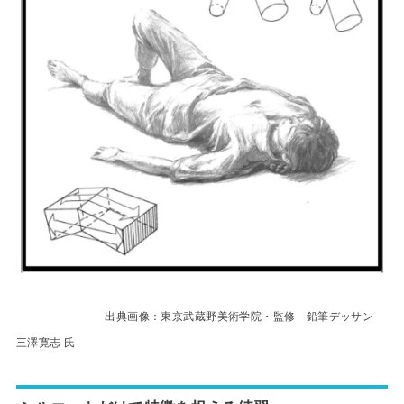
出典画像：東京武蔵野美術学院・監修 鉛筆デッサン
三澤寛志 氏