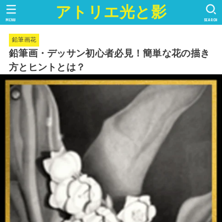
アトリエ光と影
MENU
SEARCH
鉛筆画花
鉛筆画・デッサン初心者必見！簡単な花の描き
方とヒントとは？