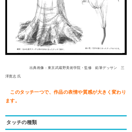
出典画像：東京武蔵野美術学院・監修 鉛筆デッサン 三
澤寛志 氏
このタッチ一つで、作品の表情や質感が大きく変わり
ます。
タッチの種類