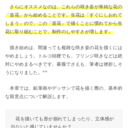
さらにオススメなのは、これらの咲き姿が単純な花の
「造花」から始めることです。生花は「すぐにしおれて
しまう」ので、この「造花」で描くことに慣れてから生
花に取り組むことで、制作のしやすさが増します。
描き始めは、間違っても複雑な咲き姿の花を描くには
やめましょう。トルコ桔梗でも、フリンジ咲きなどは絶
対にやめまるべきです。薔薇でさえも、筆者は挫折しそ
うになりました。^^
本章では、鉛筆画やデッサンで花を描く際の、基本的
な留意点について解説します。
花を描いても形が崩れてしまったり、立体感が
出ないと感じていませんか？