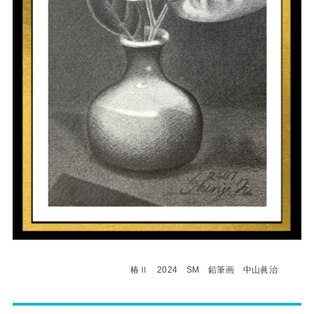
椿Ⅱ 2024 SM 鉛筆画 中山眞治