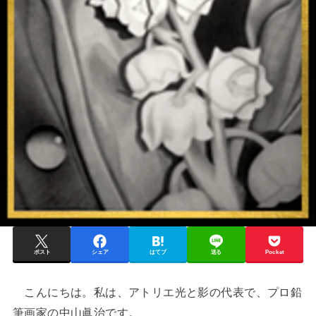
ポスト
シェア
はてブ
送る
Pocket
こんにちは。私は、アトリエ光と影の代表で、プロ鉛
筆画家の中山眞治です。