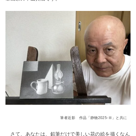
筆者近影 作品「静物2025-Ⅲ」と共に
さて、あなたは、鉛筆だけで美しい花の絵を描くなん