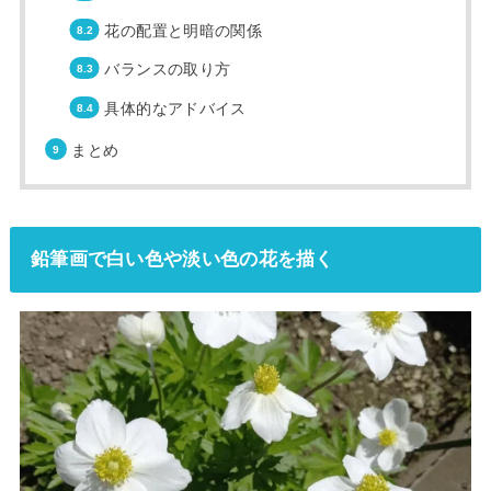
花の配置と明暗の関係
バランスの取り方
具体的なアドバイス
まとめ
鉛筆画で白い色や淡い色の花を描く