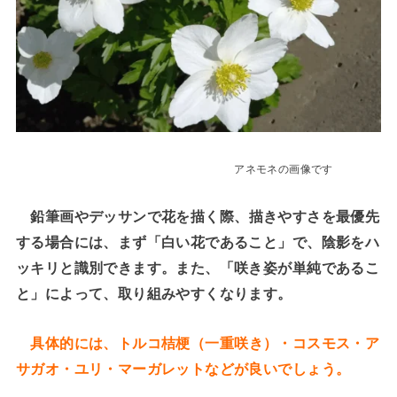
アネモネの画像です
鉛筆画やデッサンで花を描く際、描きやすさを最優先
する場合には、まず「白い花であること」で、陰影をハ
ッキリと識別できます。また、「咲き姿が単純であるこ
と」によって、取り組みやすくなります。
具体的には、トルコ桔梗（一重咲き）・コスモス・ア
サガオ・ユリ・マーガレットなどが良いでしょう。