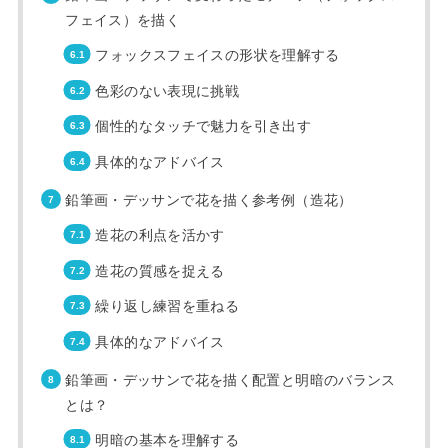
フェイス）を描く
フォックスフェイスの形状を理解する
色彩のない表現に挑戦
個性的なタッチで魅力を引き出す
具体的なアドバイス
鉛筆画・デッサンで花を描く参考例（造花）
造花の利点を活かす
造花の質感を捉える
繰り返し練習を重ねる
具体的なアドバイス
鉛筆画・デッサンで花を描く配置と明暗のバランス
とは？
明暗の基本を理解する