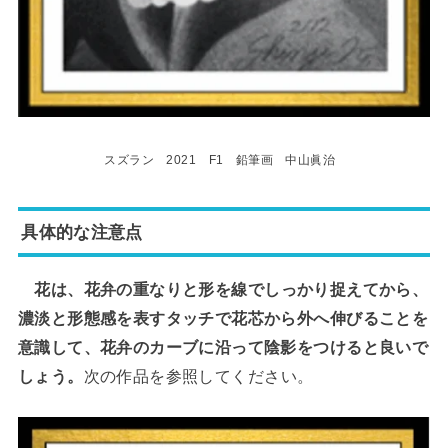
スズラン 2021 F1 鉛筆画 中山眞治
具体的な注意点
花は、花弁の重なりと形を線でしっかり捉えてから、
濃淡と形態感を表すタッチで花芯から外へ伸びることを
意識して、花弁のカーブに沿って陰影をつけると良いで
しょう。
次の作品を参照してください。