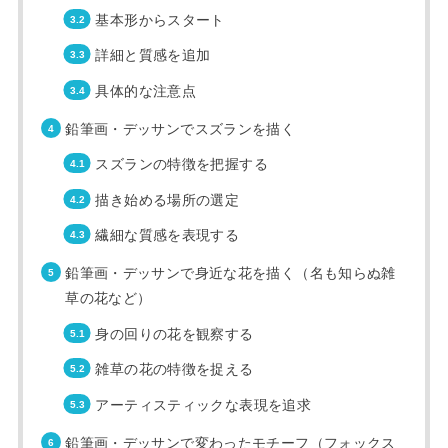
基本形からスタート
詳細と質感を追加
具体的な注意点
鉛筆画・デッサンでスズランを描く
スズランの特徴を把握する
描き始める場所の選定
繊細な質感を表現する
鉛筆画・デッサンで身近な花を描く（名も知らぬ雑
草の花など）
身の回りの花を観察する
雑草の花の特徴を捉える
アーティスティックな表現を追求
鉛筆画・デッサンで変わったモチーフ（フォックス