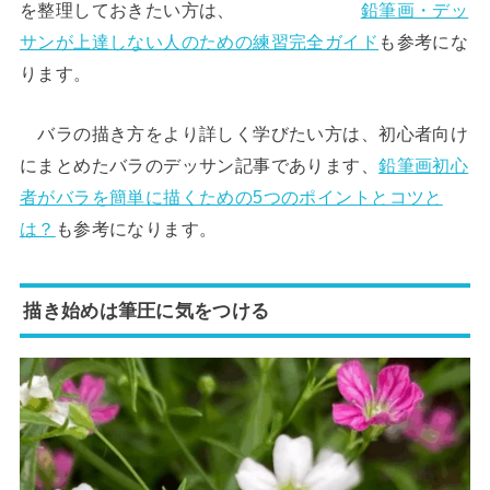
を整理しておきたい方は、
鉛筆画・デッ
サンが上達しない人のための練習完全ガイド
も参考にな
ります。
バラの描き方をより詳しく学びたい方は、初心者向け
にまとめたバラのデッサン記事であります、
鉛筆画初心
者がバラを簡単に描くための5つのポイントとコツと
は？
も参考になります。
描き始めは筆圧に気をつける