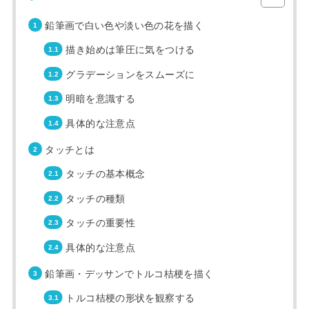
鉛筆画で白い色や淡い色の花を描く
描き始めは筆圧に気をつける
グラデーションをスムーズに
明暗を意識する
具体的な注意点
タッチとは
タッチの基本概念
タッチの種類
タッチの重要性
具体的な注意点
鉛筆画・デッサンでトルコ桔梗を描く
トルコ桔梗の形状を観察する