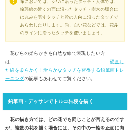
布においては、シワに沿ったタッチ・人体では、
輪郭線の近くの面に沿ったタッチ・樹木の場合に
は丸みを表すタッチと幹の方向に沿ったタッチで
あらわしたりします。尚、白い花などでは、花弁
のラインに沿ったタッチを使いましょう。
花びらの柔らかさを自然な線で表現したい方
は、
硬直し
た線を柔らかく！滑らかなタッチを習得する鉛筆画トレ
ーニング
の記事もあわせてご覧ください。
鉛筆画・デッサンでトルコ桔梗を描く
花の描き方では、どの花でも同じことが言えるのです
が、複数の花を描く場合には、その中の一輪を正面に向