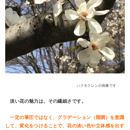
ハクモクレンの画像です
淡い花の魅力は、その繊細さです。
一定の筆圧ではなく、グラデーション（階調）を意識
して、変化をつけることで、花の淡い色や立体感を出す